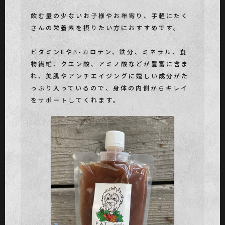
飲む量の少ないお子様やお年寄り、手軽にたく
さんの栄養素を摂りたい方におすすめです。
ビタミンEやβ-カロテン、鉄分、ミネラル、食
物繊維、クエン酸、アミノ酸などが豊富に含ま
れ、美肌やアンチエイジングに嬉しい成分がた
っぷり入っているので、身体の内側からキレイ
をサポートしてくれます。