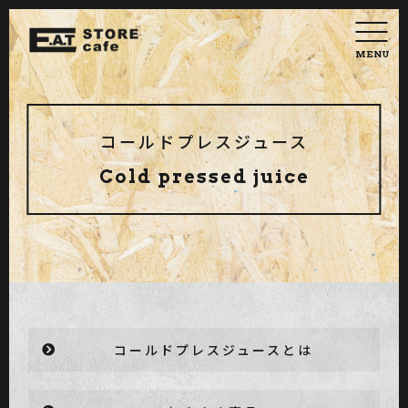
MENU
コールドプレスジュース
Cold pressed juice
コールドプレスジュースとは