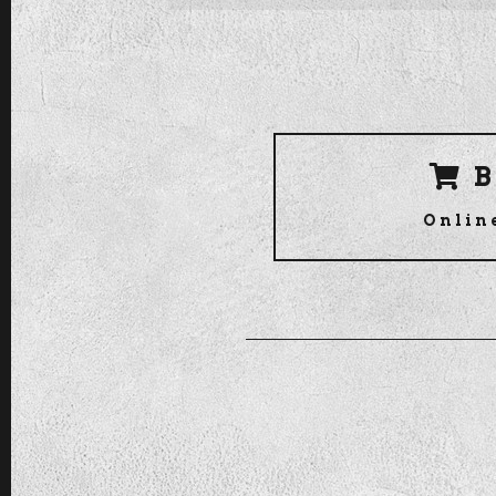
B
Onlin